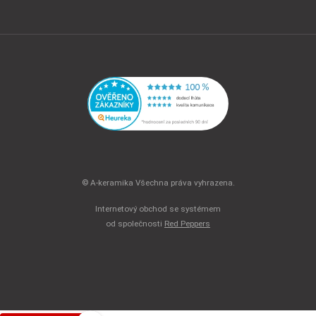
© A-keramika Všechna práva vyhrazena.
Internetový obchod se systémem
od společnosti
Red Peppers