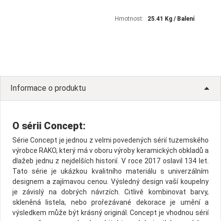
Hmotnost:
25.41 Kg / Balení
Informace o produktu
O sérii Concept:
Série Concept je jednou z velmi povedených sérií tuzemského
výrobce RAKO, který má v oboru výroby keramických obkladů a
dlažeb jednu z nejdelších historií. V roce 2017 oslavil 134 let.
Tato série je ukázkou kvalitního materiálu s univerzálním
designem a zajímavou cenou. Výsledný design vaší koupelny
je závislý na dobrých návrzích. Citlivě kombinovat barvy,
skleněná listela, nebo prořezávané dekorace je umění a
výsledkem může být krásný originál. Concept je vhodnou sérií