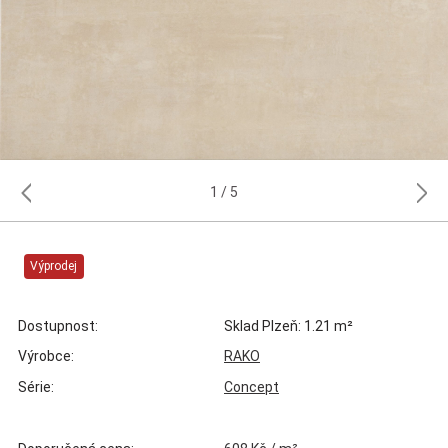
1
5
Výprodej
Dostupnost:
Sklad Plzeň: 1.21 m²
Výrobce:
RAKO
Série:
Concept