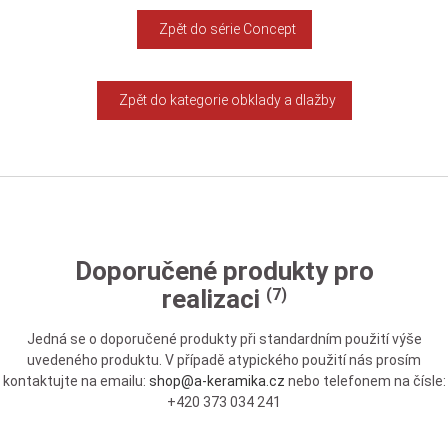
Zpět do série Concept
Zpět do kategorie obklady a dlažby
Doporučené produkty pro
realizaci
(7)
Jedná se o doporučené produkty při standardním použití výše
uvedeného produktu. V případě atypického použití nás prosím
kontaktujte na emailu:
shop@a-keramika.cz
nebo telefonem na čísle:
+420 373 034 241