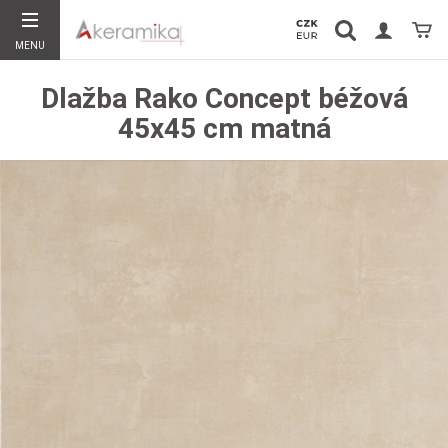
Vyhledávání
Koší
MENU
Hledat
Dlažba Rako Concept béžová
45x45 cm matná