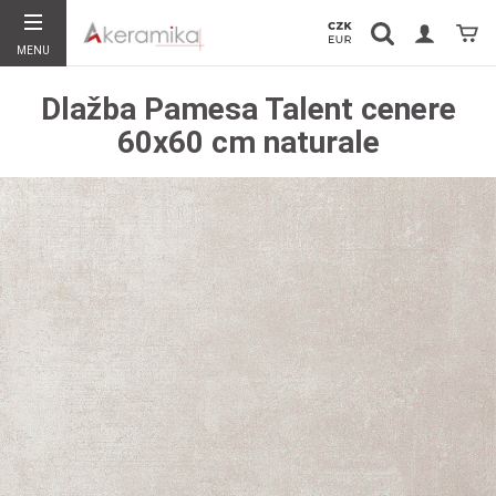
Vyhledávání
Koší
MENU
Hledat
Dlažba Pamesa Talent cenere
60x60 cm naturale