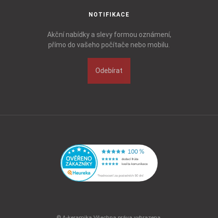
NOTIFIKACE
Akční nabídky a slevy formou oznámení,
přímo do vašeho počítače nebo mobilu.
Odebírat
© A-keramika Všechna práva vyhrazena.