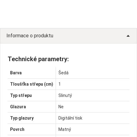
Informace o produktu
Technické parametry:
Barva
Šedá
Tloušťka střepu (cm)
1
Typ střepu
Slinutý
Glazura
Ne
Typ glazury
Digitální tisk
Povrch
Matný