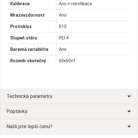
Kalibrace
Ano + rektifikace
Mrazuvzdornost
Ano
Protiskluz
R10
Stupeň otěru
PEI 4
Barevná variabilita
Ano
Rozměr skutečný
60x60x1
Technické parametry
Poptávka
Našli jste lepší cenu?