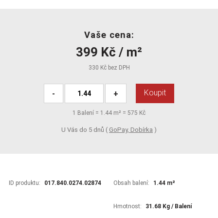
Vaše cena:
399 Kč / m²
330 Kč bez DPH
Koupit
-
+
1
Balení =
1.44
m² =
575 Kč
U Vás do 5 dnů (
GoPay, Dobírka
)
ID produktu:
017.840.0274.02874
Obsah balení:
1.44 m²
Hmotnost:
31.68 Kg / Balení