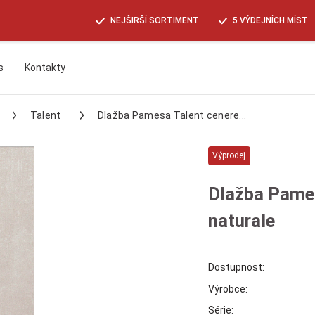
NEJŠIRŠÍ SORTIMENT
5 VÝDEJNÍCH MÍST
s
Kontakty
Hledat
Talent
Dlažba Pamesa Talent cenere...
Výprodej
Dlažba Pame
naturale
Dostupnost:
Výrobce:
Série: