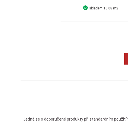
skladem
10.08 m2
Detail
Koupit
Jedná se o doporučené produkty při standardním použití 