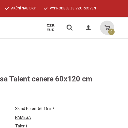
AKČNÍ NABÍDKY
VÝPRODEJE ZE VZORKOVEN
Vyhledávání
Košík
0
sa Talent cenere 60x120 cm
Sklad Plzeň: 56.16 m²
PAMESA
Talent