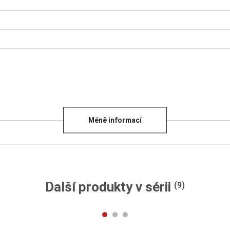
Méně informací
Další produkty v sérii
(9)