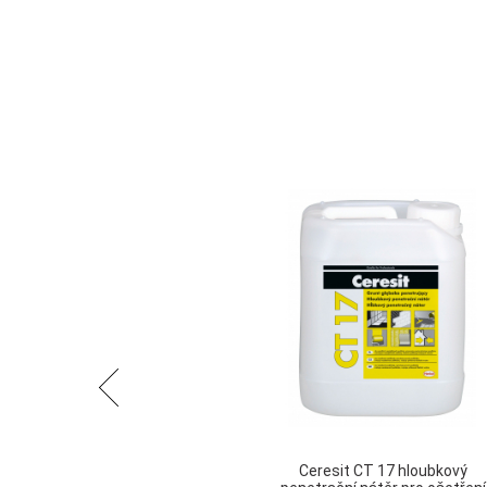
Předchozí
Ceresit CT 17 hloubkový