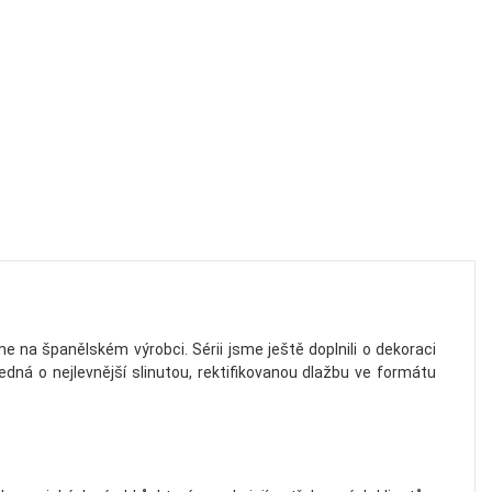
 na španělském výrobci. Sérii jsme ještě doplnili o dekoraci
dná o nejlevnější slinutou, rektifikovanou dlažbu ve formátu