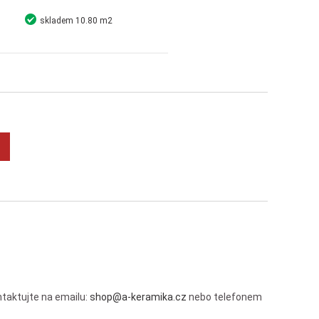
skladem
10.80 m2
Detail
Koupit
taktujte na emailu:
shop@a-keramika.cz
nebo telefonem