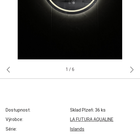
1
6
Dostupnost:
Sklad Plzeň: 36 ks
Výrobce:
LA FUTURA AQUALINE
Série:
Islands