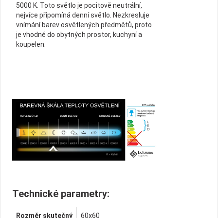
5000 K. Toto světlo je pocitově neutrální,
nejvíce připomíná denní světlo. Nezkresluje
vnímání barev osvětlených předmětů, proto
je vhodné do obytných prostor, kuchyní a
koupelen.
Technické parametry:
Rozměr skutečný
60x60