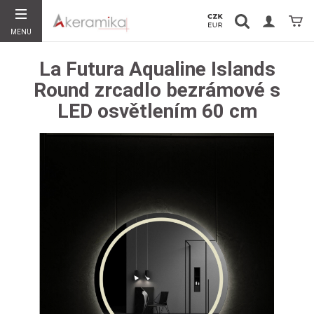
Vyhledávání
Koší
MENU
Hledat
La Futura Aqualine Islands
Round zrcadlo bezrámové s
LED osvětlením 60 cm