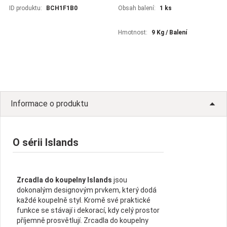
ID produktu:
BCH1F1B0
Obsah balení:
1 ks
Hmotnost:
9 Kg / Balení
Informace o produktu
O sérii Islands
Zrcadla do koupelny Islands
jsou
dokonalým designovým prvkem, který dodá
každé koupelně styl. Kromě své praktické
funkce se stávají i dekorací, kdy celý prostor
příjemně prosvětlují. Zrcadla do koupelny