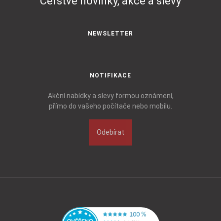
Čerstvé novinky, akce a slevy
NEWSLETTER
NOTIFIKACE
Akční nabídky a slevy formou oznámení,
přímo do vašeho počítače nebo mobilu.
Odebírat