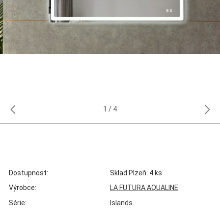
1
4
Dostupnost:
Sklad Plzeň: 4 ks
Výrobce:
LA FUTURA AQUALINE
Série:
Islands