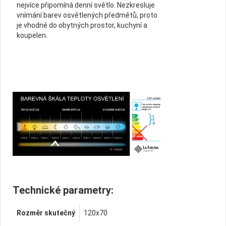
nejvíce připomíná denní světlo. Nezkresluje
vnímání barev osvětlených předmětů, proto
je vhodné do obytných prostor, kuchyní a
koupelen.
Technické parametry:
Rozměr skutečný
120x70