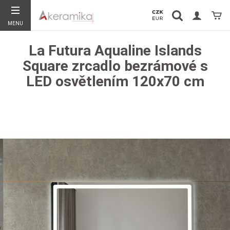
Vyhledávání
Koší
MENU
Hledat
La Futura Aqualine Islands
Square zrcadlo bezrámové s
LED osvětlením 120x70 cm