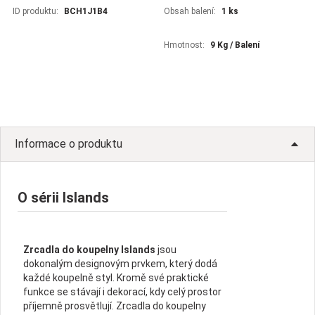
ID produktu:
BCH1J1B4
Obsah balení:
1 ks
Hmotnost:
9 Kg / Balení
Informace o produktu
O sérii Islands
Zrcadla do koupelny Islands
jsou
dokonalým designovým prvkem, který dodá
každé koupelně styl. Kromě své praktické
funkce se stávají i dekorací, kdy celý prostor
příjemně prosvětlují. Zrcadla do koupelny