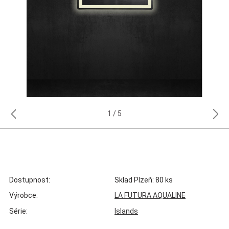
1
5
Dostupnost:
Sklad Plzeň: 80 ks
Výrobce:
LA FUTURA AQUALINE
Série:
Islands