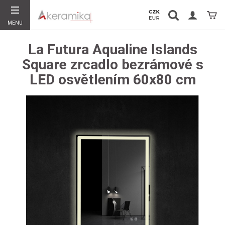
Vyhledávání
Koší
MENU
Hledat
La Futura Aqualine Islands
Square zrcadlo bezrámové s
LED osvětlením 60x80 cm