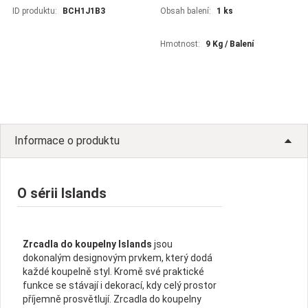
ID produktu:
BCH1J1B3
Obsah balení:
1 ks
Hmotnost:
9 Kg / Balení
Informace o produktu
O sérii Islands
Zrcadla do koupelny Islands
jsou
dokonalým designovým prvkem, který dodá
každé koupelně styl. Kromě své praktické
funkce se stávají i dekorací, kdy celý prostor
příjemně prosvětlují. Zrcadla do koupelny