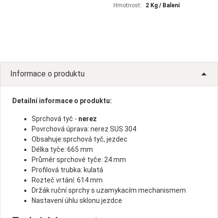
Hmotnost:
2 Kg / Balení
Informace o produktu
Detailní informace o produktu:
Sprchová tyč -
nerez
Povrchová úprava: nerez SUS 304
Obsahuje:sprchová tyč, jezdec
Délka tyče: 665 mm
Průměr sprchové tyče: 24 mm
Profilová trubka: kulatá
Rozteč vrtání: 614 mm
Držák ruční sprchy s uzamykacím mechanismem
Nastavení úhlu sklonu jezdce