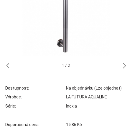
1
2
Dostupnost:
Na objednávku (Lze objednat)
Výrobce:
LA FUTURA AQUALINE
Série:
Inoxia
Doporučená cena:
1 586 Kč