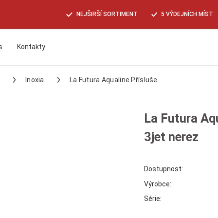
NEJŠIRŠÍ SORTIMENT
5 VÝDEJNÍCH MÍST
s
Kontakty
Hledat
Inoxia
La Futura Aqualine Přísluše...
La Futura Aqu
3jet nerez
Dostupnost:
Výrobce:
Série: