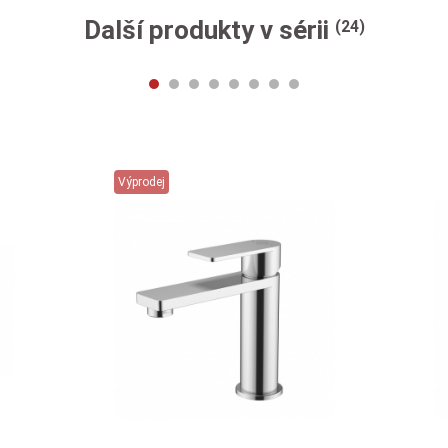
Další produkty v sérii
(24)
Výprodej