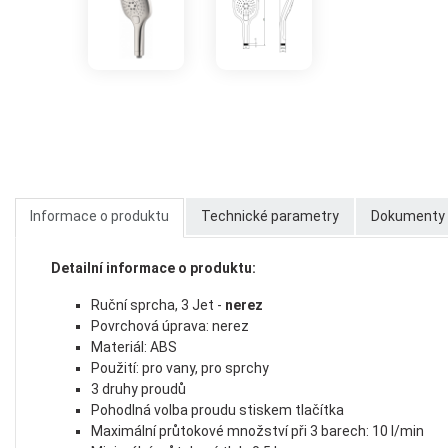
Informace o produktu
Technické parametry
Dokumenty k
Detailní informace o produktu:
Ruční sprcha, 3 Jet -
nerez
Povrchová úprava: nerez
Materiál: ABS
Použití: pro vany, pro sprchy
3 druhy proudů
Pohodlná volba proudu stiskem tlačítka
Maximální průtokové množství při 3 barech: 10 l/min