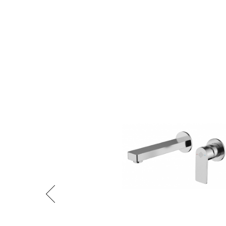
Předchozí