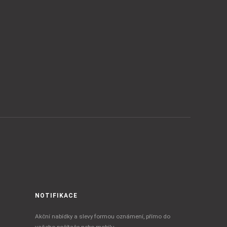
NOTIFIKACE
Akční nabídky a slevy formou oznámení, přímo do
vašeho počítače nebo mobilu.