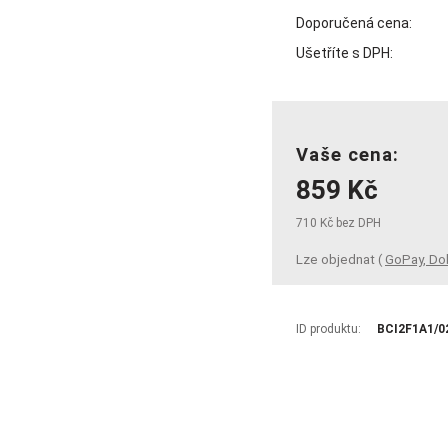
Doporučená cena:
Ušetříte s DPH:
Vaše cena:
859 Kč
710 Kč bez DPH
Lze objednat (
GoPay, Do
ID produktu:
BCI2F1A1/0