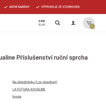
AKČNÍ NABÍDKY
VÝPRODEJE ZE VZORKOVEN
Vyhledávání
Košík
0
aline Příslušenství ruční sprcha
Na objednávku (Lze objednat)
LA FUTURA AQUALINE
Inoxia