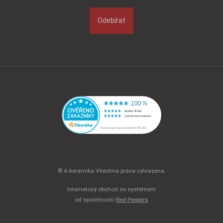
Odebírat
© A-keramika Všechna práva vyhrazena.
Internetový obchod se systémem
od společnosti
Red Peppers