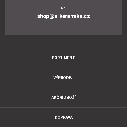
EMAIL
shop@a-keramika.cz
SORTIMENT
VÝPRODEJ
AKČNÍ ZBOŽÍ
DOPRAVA