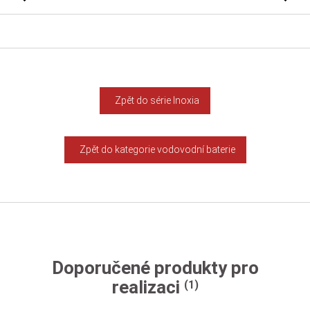
Zpět do série Inoxia
Zpět do kategorie vodovodní baterie
Doporučené produkty pro
realizaci
(1)