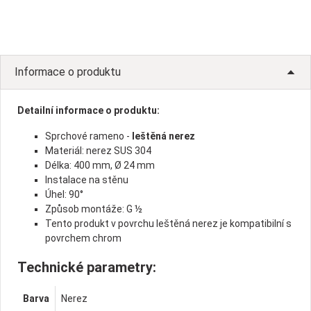
Informace o produktu
Detailní informace o produktu:
Sprchové rameno -
leštěná
nerez
Materiál: nerez SUS 304
Délka: 400 mm, Ø 24 mm
Instalace na stěnu
Úhel: 90°
Způsob montáže: G ½
Tento produkt v povrchu leštěná nerez je kompatibilní s
povrchem chrom
Technické parametry:
Barva
Nerez