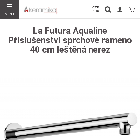
Vyhledávání
Koší
MENU
Hledat
La Futura Aqualine
Příslušenství sprchové rameno
40 cm leštěná nerez