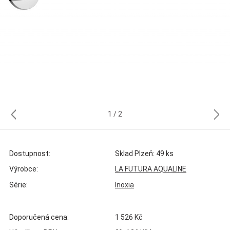
1
2
Dostupnost:
Sklad Plzeň: 49 ks
Výrobce:
LA FUTURA AQUALINE
Série:
Inoxia
Doporučená cena:
1 526 Kč