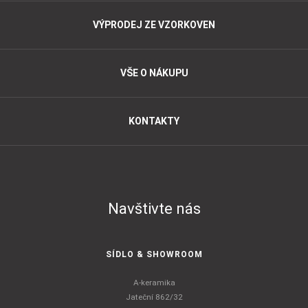
VÝPRODEJ ZE VZORKOVEN
VŠE O NÁKUPU
KONTAKTY
Navštivte nás
SÍDLO & SHOWROOM
A-keramika
Jateční 862/32