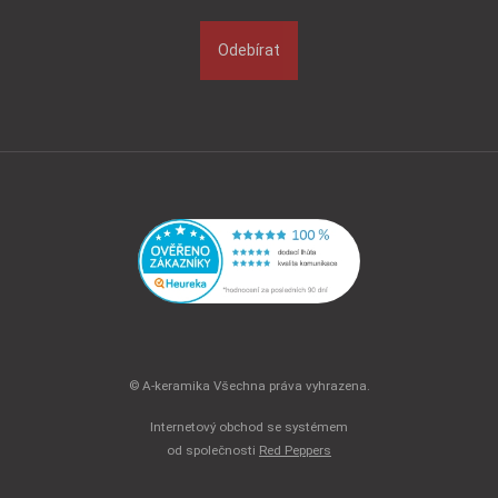
Odebírat
© A-keramika Všechna práva vyhrazena.
Internetový obchod se systémem
od společnosti
Red Peppers