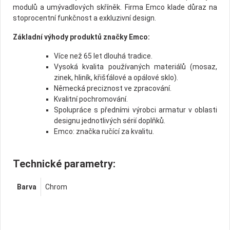
modulů a umývadlových skříněk. Firma Emco klade důraz na
stoprocentní funkčnost a exkluzivní design.
Základní výhody produktů značky Emco:
Více než 65 let dlouhá tradice.
Vysoká kvalita používaných materiálů (mosaz,
zinek, hliník, křišťálové a opálové sklo).
Německá preciznost ve zpracování.
Kvalitní pochromování.
Spolupráce s předními výrobci armatur v oblasti
designu jednotlivých sérií doplňků.
Emco: značka ručící za kvalitu.
Technické parametry:
Barva
Chrom