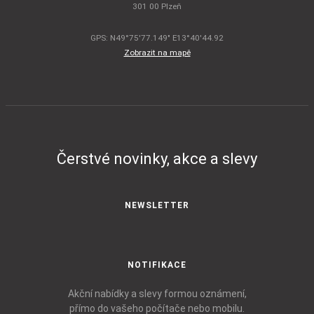
301 00 Plzeň
GPS: N49°75'77.149" E13°40'44.92
Zobrazit na mapě
Čerstvé novinky, akce a slevy
NEWSLETTER
NOTIFIKACE
Akční nabídky a slevy formou oznámení,
přímo do vašeho počítače nebo mobilu.