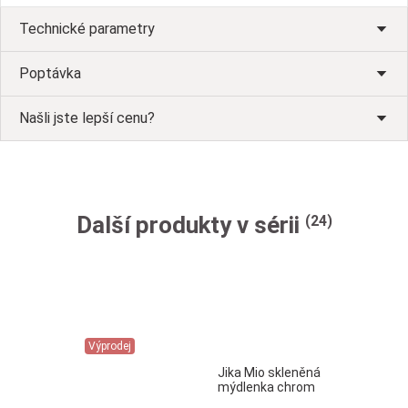
Technické parametry
Poptávka
Našli jste lepší cenu?
Další produkty v sérii
(24)
Výprodej
Jika Mio skleněná
mýdlenka chrom