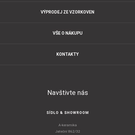
VÝPRODEJ ZE VZORKOVEN
VŠE O NÁKUPU
KONTAKTY
Navštivte nás
SÍDLO & SHOWROOM
A-keramika
Jateční 862/32