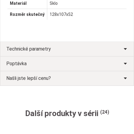
Materiál
Sklo
Rozměr skutečný
128x107x52
Technické parametry
Poptávka
Našli jste lepší cenu?
Další produkty v sérii
(24)