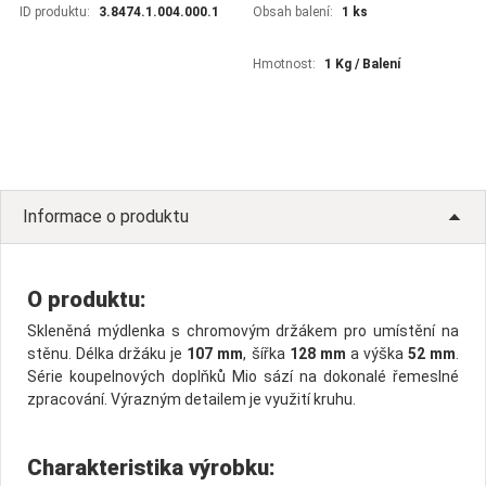
ID produktu:
3.8474.1.004.000.1
Obsah balení:
1 ks
Hmotnost:
1 Kg / Balení
Informace o produktu
O produktu:
Skleněná mýdlenka s chromovým držákem pro umístění na
stěnu. Délka držáku je
107 mm
, šířka
128 mm
a výška
52 mm
.
Série koupelnových doplňků Mio sází na dokonalé řemeslné
zpracování. Výrazným detailem je využití kruhu.
Charakteristika výrobku: