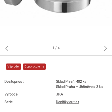
1
4
Výprodej
Doporučujeme
Dostupnost:
Sklad Plzeň: 402 ks
Sklad Praha – Uhříněves: 3 ks
Výrobce:
JIKA
Série:
Doplňky outlet