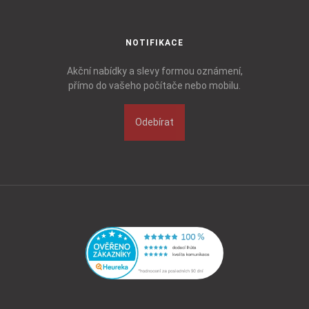
NOTIFIKACE
Akční nabídky a slevy formou oznámení,
přímo do vašeho počítače nebo mobilu.
Odebírat