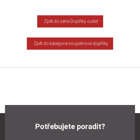
Zpět do série Doplňky outlet
Zpět do kategorie koupelnové doplňky
Potřebujete poradit?