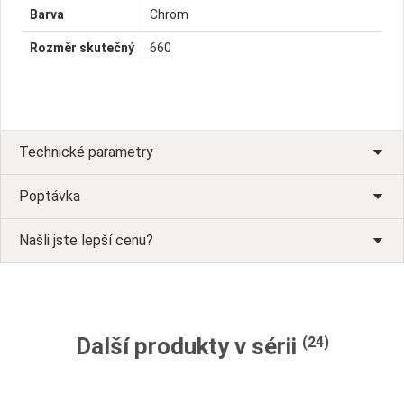
Barva
Chrom
Rozměr skutečný
660
Technické parametry
Poptávka
Našli jste lepší cenu?
Další produkty v sérii
(24)