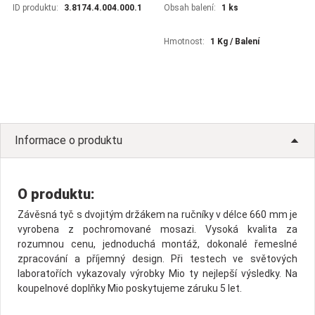
ID produktu:
3.8174.4.004.000.1
Obsah balení:
1 ks
Hmotnost:
1 Kg / Balení
Informace o produktu
O produktu:
Závěsná tyč s dvojitým držákem na ručníky v délce 660 mm je
vyrobena z pochromované mosazi. Vysoká kvalita za
rozumnou cenu, jednoduchá montáž, dokonalé řemeslné
zpracování a příjemný design. Při testech ve světových
laboratořích vykazovaly výrobky Mio ty nejlepší výsledky. Na
koupelnové doplňky Mio poskytujeme záruku 5 let.