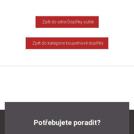
Zpět do série Doplňky outlet
Zpět do kategorie koupelnové doplňky
Potřebujete poradit?