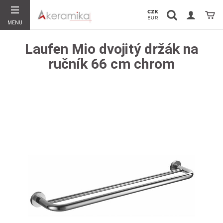
Vyhledávání
Koší
MENU
Hledat
Laufen Mio dvojitý držák na
ručník 66 cm chrom