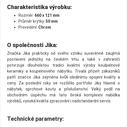
Charakteristika výrobku:
Rozměr:
660 x 121 mm
.
Průměr krytky:
50 mm
Provedení:
Chrom
.
O společnosti Jika:
Značka Jika prakticky od svého vzniku suverénně zaujímá
postavení jedničky na českém trhu a také v zahraničí
potvrzuje dlouholetou tradici kvalitní výroby koulpelnové
keramiky a koupelnového nábytku. Trvalá přízeň zákazníků
patří značce Jika zejména kvůli ideálnímu spojení kvality a
ceny. Za poslední roky se rozšířilo portfolio Jiky hlavně o
nábytek, sprchové kouty a příslušenství. Velký podíl na
obchodním úspěchu má tato široká komplexní nabídka
výrobků, vysoká kvalita zpracování i nadstandardní servis.
Technické parametry: