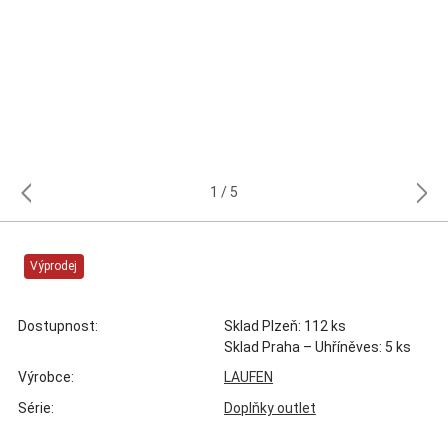
1
5
Výprodej
Dostupnost:
Sklad Plzeň: 112 ks
Sklad Praha – Uhříněves: 5 ks
Výrobce:
LAUFEN
Série:
Doplňky outlet