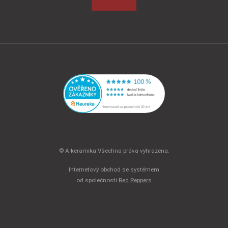
© A-keramika Všechna práva vyhrazena.
Internetový obchod se systémem
od společnosti
Red Peppers