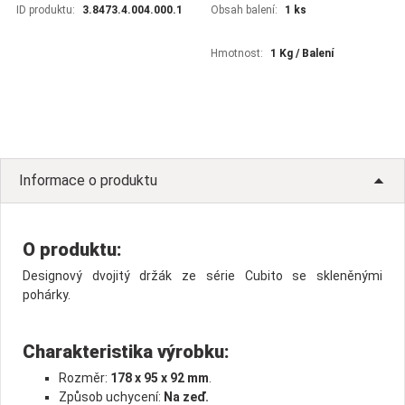
ID produktu:
3.8473.4.004.000.1
Obsah balení:
1 ks
Hmotnost:
1 Kg / Balení
Informace o produktu
O produktu:
Designový dvojitý držák ze série Cubito se skleněnými
pohárky.
Charakteristika výrobku:
Rozměr:
178 x 95 x 92 mm
.
Způsob uchycení:
Na zeď.