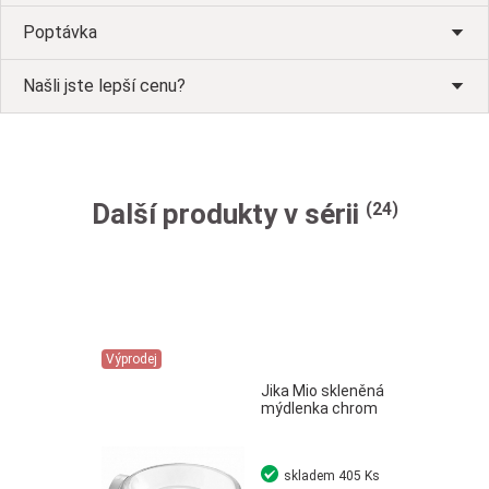
Poptávka
Našli jste lepší cenu?
Další produkty v sérii
(24)
Výprodej
Jika Mio skleněná
mýdlenka chrom
skladem
405 Ks