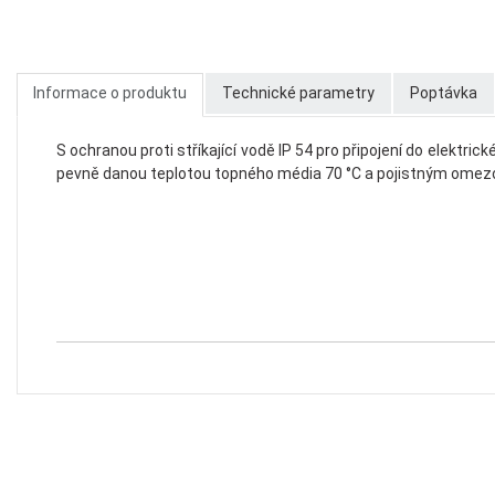
Informace o produktu
Technické parametry
Poptávka
S ochranou proti stříkající vodě IP 54 pro připojení do elekt
pevně danou teplotou topného média 70 °C a pojistným omez