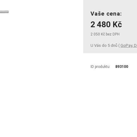
Vaše cena:
2 480 Kč
2 050 Kč bez DPH
U Vás do 5 dnů (
GoPay, D
ID produktu:
893100