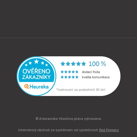
© A-keramika Všechna práva vyhrazena.
Internetový obchod se systémem
od společnosti
Red Peppers