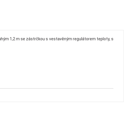
dlouhým 1,2 m se zástrčkou s vestavěným regulátorem teploty, s