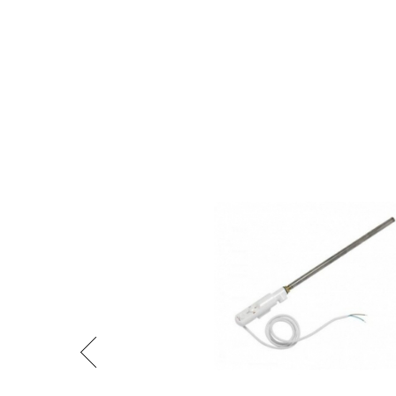
Předchozí