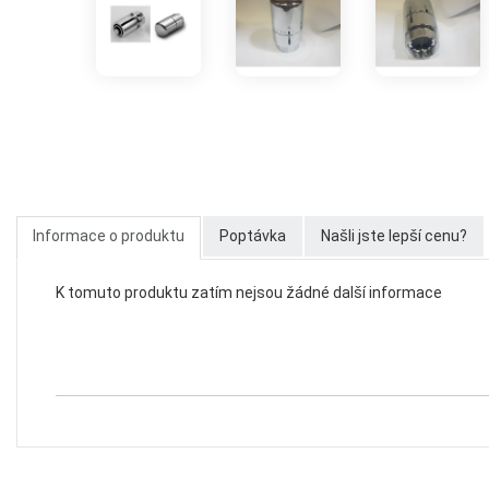
Informace o produktu
Poptávka
Našli jste lepší cenu?
K tomuto produktu zatím nejsou žádné další informace