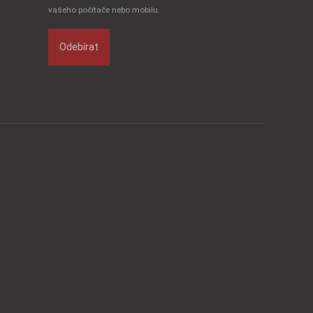
vašeho počítače nebo mobilu.
Odebírat