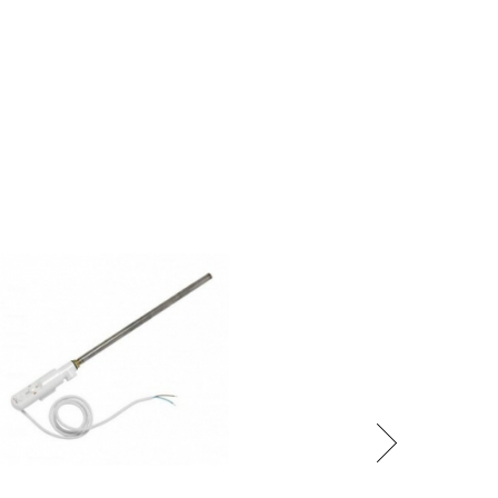
Následující