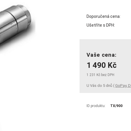
Doporučená cena:
Ušetříte s DPH:
Vaše cena:
1 490 Kč
1 231 Kč bez DPH
U Vás do 5 dnů (
GoPay, D
ID produktu:
TX/900