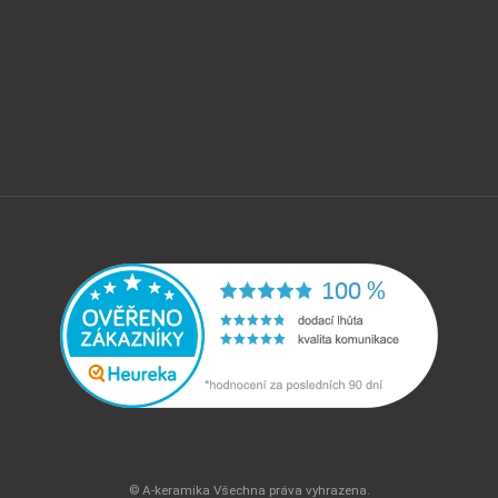
© A-keramika Všechna práva vyhrazena.