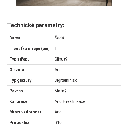
Technické parametry:
Barva
Šedá
Tloušťka střepu (cm)
1
Typ střepu
Slinutý
Glazura
Ano
Typ glazury
Digitální tisk
Povrch
Matný
Kalibrace
Ano + rektifikace
Mrazuvzdornost
Ano
Protiskluz
R10