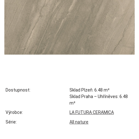
Dostupnost:
Sklad Plzeň: 6.48 m²
Sklad Praha – Uhříněves: 6.48
m²
Výrobce:
LA FUTURA CERAMICA
Série:
All nature