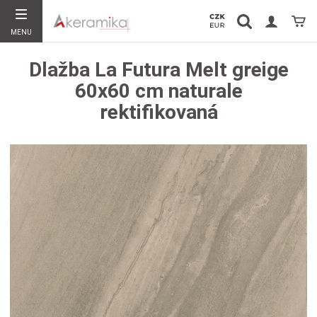
Vyhledávání
Koší
MENU
Hledat
Dlažba La Futura Melt greige
60x60 cm naturale
rektifikovaná