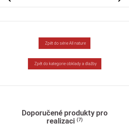
Zpět do série All nature
Zpět do kategorie obklady a dlažby
Doporučené produkty pro
realizaci
(7)