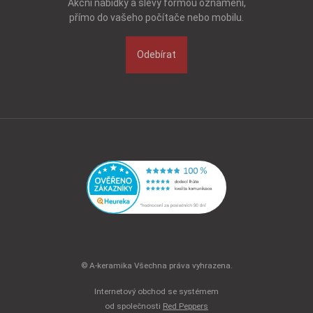
Akční nabídky a slevy formou oznámení,
přímo do vašeho počítače nebo mobilu.
Odebírat
© A-keramika Všechna práva vyhrazena.
Internetový obchod se systémem
od společnosti
Red Peppers