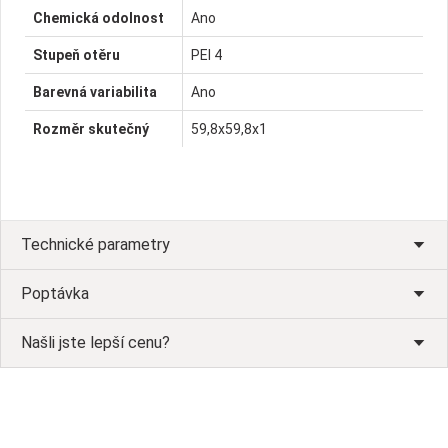
Chemická odolnost
Ano
Stupeň otěru
PEI 4
Barevná variabilita
Ano
Rozměr skutečný
59,8x59,8x1
Technické parametry
Poptávka
Našli jste lepší cenu?