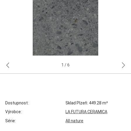
1
6
Dostupnost:
Sklad Plzeň: 449.28 m²
Výrobce:
LA FUTURA CERAMICA
Série:
All nature