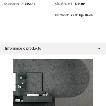
ID produktu:
AIS8A1A1
Obsah balení:
1.44 m²
Hmotnost:
27.36 Kg / Balení
Informace o produktu