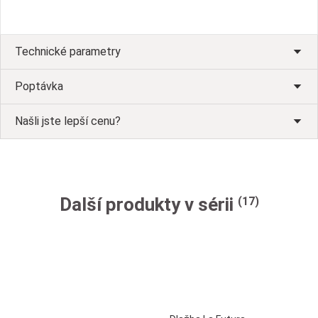
Technické parametry
Poptávka
Našli jste lepší cenu?
Další produkty v sérii
(17)