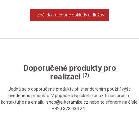
Zpět do kategorie obklady a dlažby
Doporučené produkty pro
realizaci
(7)
Jedná se o doporučené produkty při standardním použití výše
uvedeného produktu. V případě atypického použití nás prosím
kontaktujte na emailu:
shop@a-keramika.cz
nebo telefonem na čísle:
+420 373 034 241