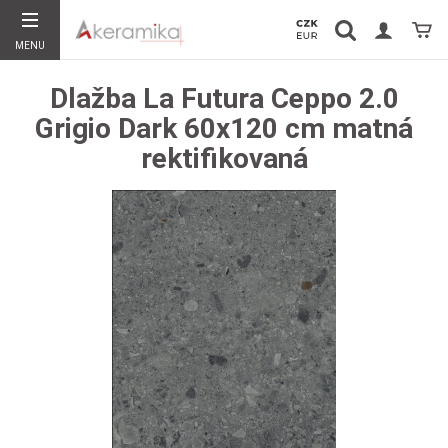
Vyhledávání
Koší
MENU
Hledat
Dlažba La Futura Ceppo 2.0
Grigio Dark 60x120 cm matná
rektifikovaná