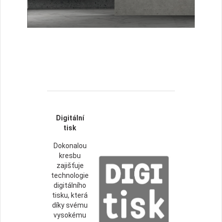
Digitální
tisk
Dokonalou
kresbu
zajišťuje
technologie
digitálního
tisku, která
díky svému
vysokému