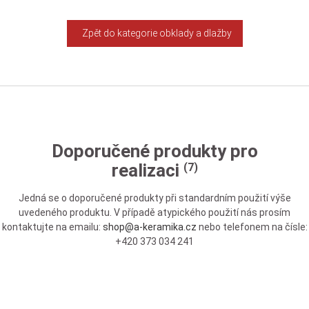
Zpět do kategorie obklady a dlažby
Doporučené produkty pro
realizaci
(7)
Jedná se o doporučené produkty při standardním použití výše
uvedeného produktu. V případě atypického použití nás prosím
kontaktujte na emailu:
shop@a-keramika.cz
nebo telefonem na čísle:
+420 373 034 241