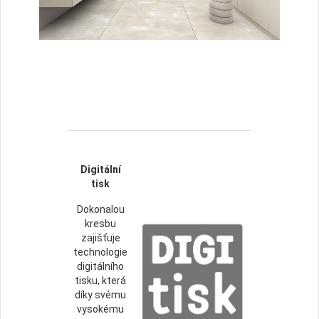
Digitální
tisk
Dokonalou
kresbu
zajišťuje
technologie
digitálního
tisku, která
díky svému
vysokému