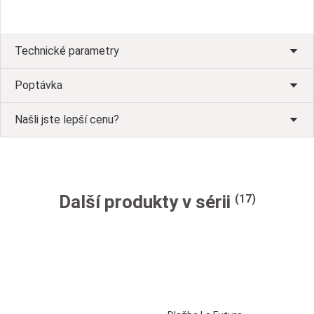
Technické parametry
Poptávka
Našli jste lepší cenu?
Další produkty v sérii
(17)