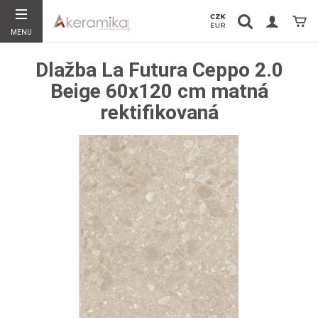
Vyhledávání
Koší
MENU
Hledat
Dlažba La Futura Ceppo 2.0
Beige 60x120 cm matná
rektifikovaná