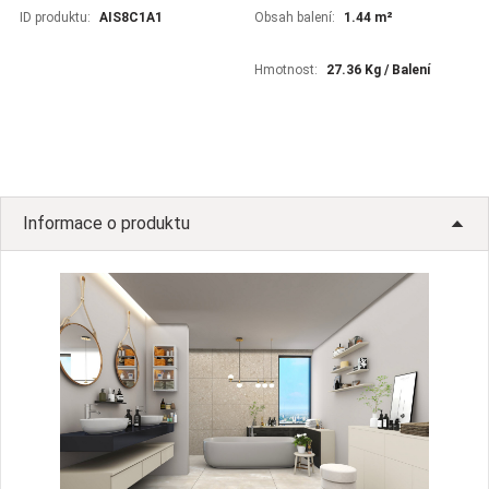
ID produktu:
AIS8C1A1
Obsah balení:
1.44 m²
Hmotnost:
27.36 Kg / Balení
Informace o produktu