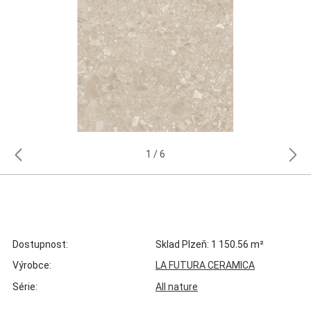
1
6
Dostupnost:
Sklad Plzeň: 1 150.56 m²
Výrobce:
LA FUTURA CERAMICA
Série:
All nature