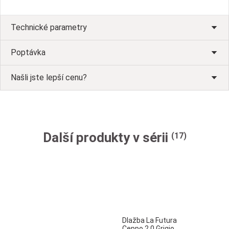
Technické parametry
Poptávka
Našli jste lepší cenu?
Další produkty v sérii
(17)
Dlažba La Futura
Ceppo 2.0 Grigio