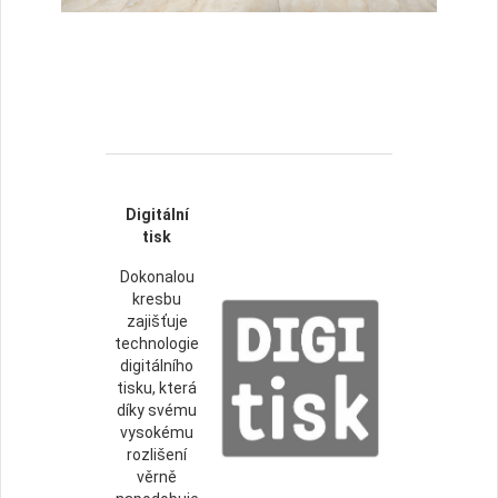
Digitální
tisk
Dokonalou
kresbu
zajišťuje
technologie
digitálního
tisku, která
díky svému
vysokému
rozlišení
věrně