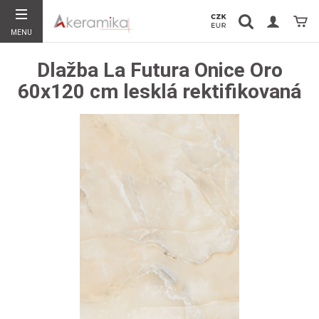
Vyhledávání
Koší
MENU
Hledat
Dlažba La Futura Onice Oro
60x120 cm lesklá rektifikovaná