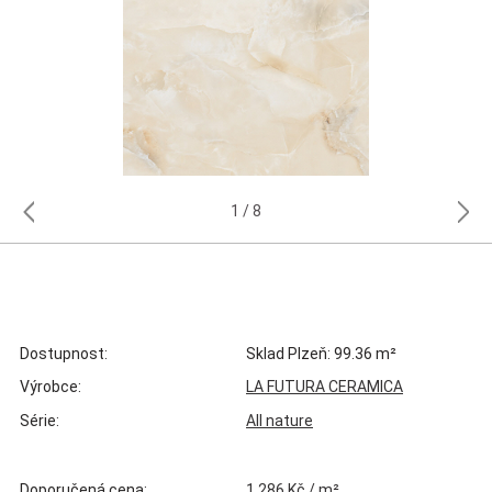
1
8
Dostupnost:
Sklad Plzeň: 99.36 m²
Výrobce:
LA FUTURA CERAMICA
Série:
All nature
Doporučená cena:
1 286 Kč / m²