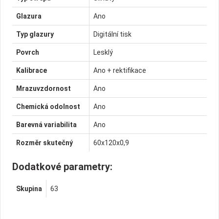
Glazura
Ano
Typ glazury
Digitální tisk
Povrch
Lesklý
Kalibrace
Ano + rektifikace
Mrazuvzdornost
Ano
Chemická odolnost
Ano
Barevná variabilita
Ano
Rozměr skutečný
60x120x0,9
Dodatkové parametry:
Skupina
63