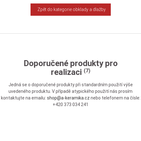
Zpět do kategorie obklady a dlažby
Doporučené produkty pro
realizaci
(7)
Jedná se o doporučené produkty při standardním použití výše
uvedeného produktu. V případě atypického použití nás prosím
kontaktujte na emailu:
shop@a-keramika.cz
nebo telefonem na čísle:
+420 373 034 241