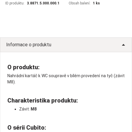
ID produktu:
3.8871.5.000.000.1
Obsah balení:
1 ks
Informace o produktu
O produktu:
Nahrádní kartáč k WC soupravě v bílém provedení na tyč (závit
M8).
Charakteristika produktu:
Závit:
M8
O sérii Cubito: