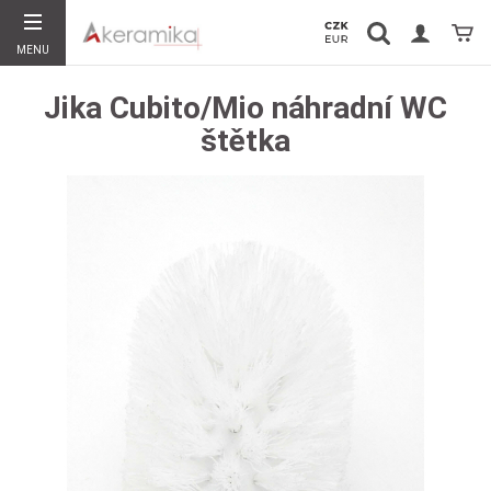
Vyhledávání
Koší
MENU
Hledat
Jika Cubito/Mio náhradní WC
štětka