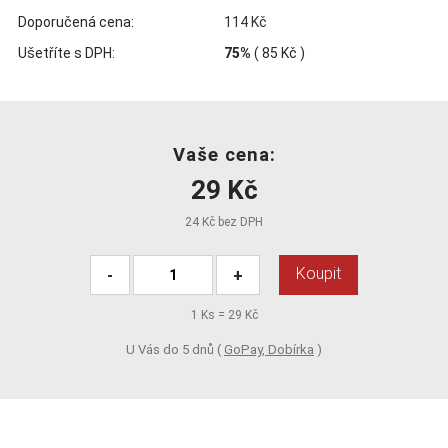
Doporučená cena:
114 Kč
Ušetříte s DPH:
75%
(
85 Kč
)
Vaše cena:
29 Kč
24 Kč bez DPH
Koupit
-
+
1
Ks =
29 Kč
U Vás do 5 dnů (
GoPay, Dobírka
)