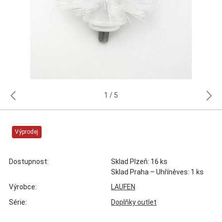
1
5
Výprodej
Dostupnost:
Sklad Plzeň: 16 ks
Sklad Praha – Uhříněves: 1 ks
Výrobce:
LAUFEN
Série:
Doplňky outlet